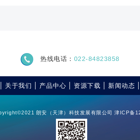
热线电话：
022-84823858
关于我们
产品中心
资源下载
新闻动态
pyright©2021 朗安（天津）科技发展有限公司
津ICP备12